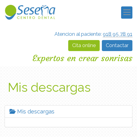
Atencion al paciente:
918 95 78 91
Cita online
Contactar
Expertos en crear sonrisas
Mis descargas
Mis descargas