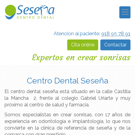
Atencion al paciente:
918 95 78 91
Cita online
Contactar
Expertos en crear sonrisas
CLINICA DENTAL SES
Centro Dental Seseña
El centro dental seseña está situado en la calle Castilla
la Mancha 2, frente al colegio Gabriel Uriarte y muy
próximo al centro de salud y farmacia.
Somos especialistas en crear sonrisas, con 17 años de
experiencia en odontología e implantología, lo que nos
convierte en la clínica de referencia de seseña y de la
comarca con gran prestigio.