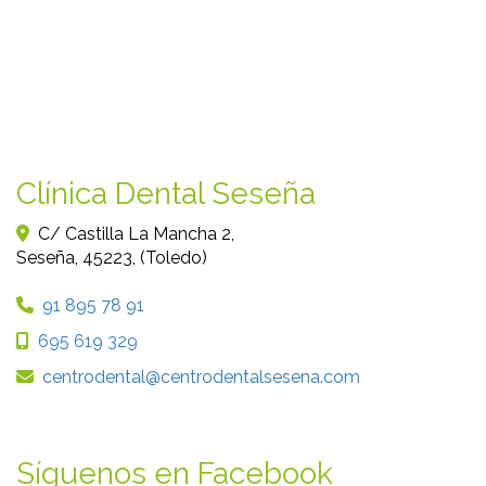
Clínica Dental Seseña
C/ Castilla La Mancha 2,
Seseña
,
45223
,
(Toledo)
91 895 78 91
695 619 329
centrodental
centrodentalsesena.com
Síguenos en Facebook