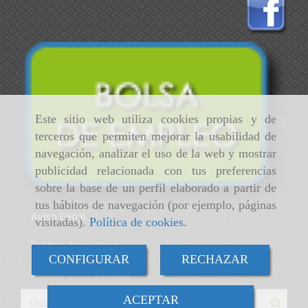
Este sitio web utiliza cookies propias y de
terceros que permiten mejorar la usabilidad de
navegación, analizar el uso de la web y mostrar
publicidad relacionada con tus preferencias
sobre la base de un perfil elaborado a partir de
tus hábitos de navegación (por ejemplo, páginas
Aviso Legal
visitadas).
Política de cookies
.
Política de cookies
CONFIGURAR
RECHAZAR
Política de Privacidad
ACEPTAR