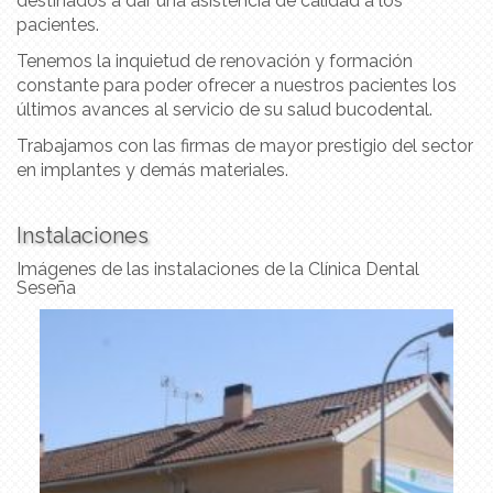
destinados a dar una asistencia de calidad a los
pacientes.
Tenemos la inquietud de renovación y formación
constante para poder ofrecer a nuestros pacientes los
últimos avances al servicio de su salud bucodental.
Trabajamos con las firmas de mayor prestigio del sector
en implantes y demás materiales.
Instalaciones
Imágenes de las instalaciones de la Clínica Dental
Seseña
Anterior
Sigu