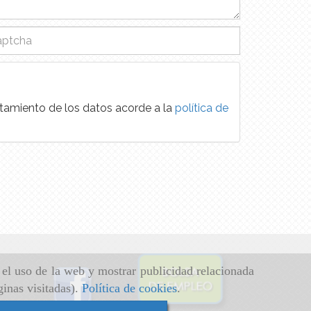
atamiento de los datos acorde a la
política de
r el uso de la web y mostrar publicidad relacionada
ginas visitadas).
Política de cookies
.