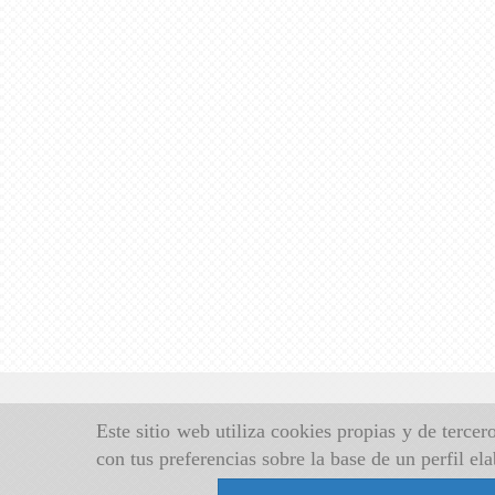
Este sitio web utiliza cookies propias y de terce
con tus preferencias sobre la base de un perfil el