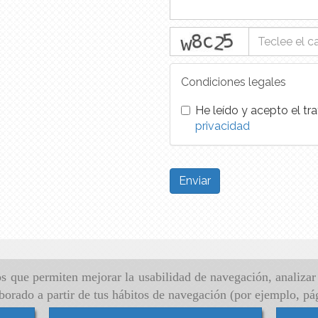
captcha
Condiciones legales
He leído y acepto el tr
privacidad
Enviar
ros que permiten mejorar la usabilidad de navegación, analiza
aborado a partir de tus hábitos de navegación (por ejemplo, pá