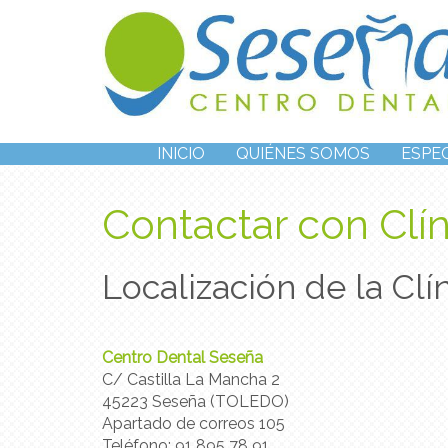
INICIO
QUIÉNES SOMOS
ESPE
Contactar con Clí
Localización de la Cl
Centro Dental Seseña
C/ Castilla La Mancha 2
45223 Seseña (TOLEDO)
Apartado de correos 105
Teléfono:
91 895 78 91