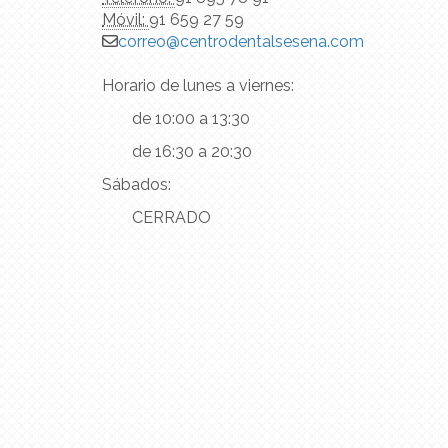
Móvil:
91 659 27 59
correo
centrodentalsesena.com
Horario de lunes a viernes:
de 10:00 a 13:30
de 16:30 a 20:30
Sábados:
CERRADO