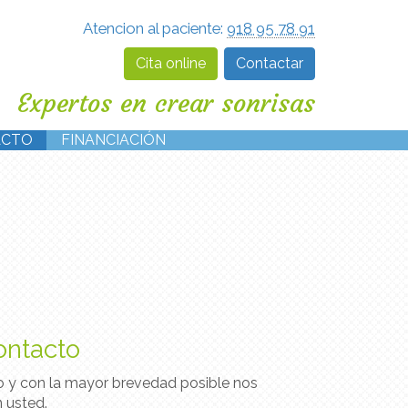
Atencion al paciente:
918 95 78 91
Cita online
Contactar
Expertos en crear sonrisas
ACTO
FINANCIACIÓN
ontacto
o y con la mayor brevedad posible nos
 usted.