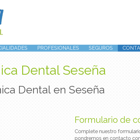
CIALIDADES
PROFESIONALES
SEGUROS
CONT
nica Dental Seseña
ínica Dental en Seseña
Formulario de c
Complete nuestro formulari
pondremos en contacto con